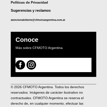
Políticas de Privacidad
Sugerencias y reclamos
atencionalcliente@cfmotoargentina.com.ar
Conoce
Más sobre CFMOTO Argentina.


facebbok
instagram
© 2026 CFMOTO Argentina. Todos los derechos
reservados. Imágenes de carácter ilustrativo no
contractuales. CFMOTO Argentina se reserva el
derecho de, en cualquier momento, efectuar las